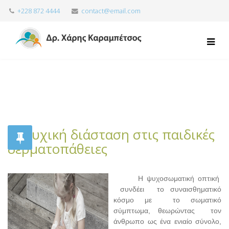
+228 872 4444
contact@email.com
Η ψυχική διάσταση στις παιδικές
δερματοπάθειες
Η ψυχοσωματική οπτική
συνδέει το συναισθηματικό
κόσμο με το σωματικό
σύμπτωμα, θεωρώντας τον
άνθρωπο ως ένα ενιαίο σύνολο,