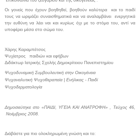
επικοινωνία του ζευγαριού και της οικογένειας .
Οι γονείς που έχουν βοηθηθεί, βοηθούν καλύτερα και το παιδί
τους να ωριμάζει συναισθηματικά και να αναλαμβάνει ενεργητικά
την ευθύνη να λέει ναι και κυρίως όχι με το στόμα του, αντί να
υποφέρει μέσα στο σώμα του.
Χάρης Καραμπέτσος
Ψυχίατρος παιδιών και εφήβων
Διδάκτωρ Ιατρικής Σχολής Δημοκρίτειου Πανεπιστημίου
Ψυχοδυναμική Συμβουλευτική στην Οικογένεια
Ψυχαναλυτική Ψυχοθεραπεία | Ενήλικας - Παιδί
Ψυχοδερματολογία
Δημοσιεύτηκε στο «ΠΑΙΔΙ, ΥΓΕΙΑ ΚΑΙ ΑΝΑΤΡΟΦΗ» , Τεύχος 46,
Νοέμβριος 2008.
Διάβάστε για πιο ολοκληρωμένη γνώση και το: