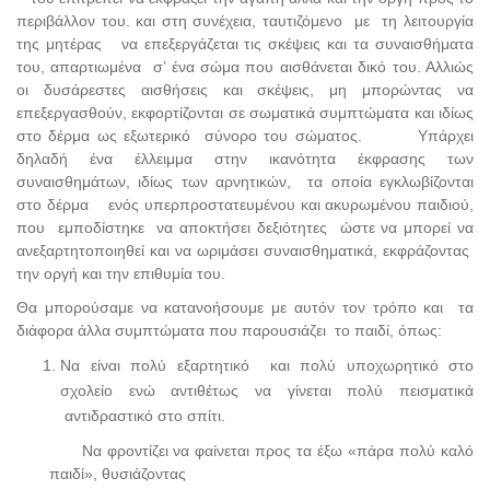
περιβάλλον του. και στη συνέχεια, ταυτιζόμενο με τη λειτουργία
της μητέρας να επεξεργάζεται τις σκέψεις και τα συναισθήματα
του, απαρτιωμένα σ’ ένα σώμα που αισθάνεται δικό του. Αλλιώς
οι δυσάρεστες αισθήσεις και σκέψεις, μη μπορώντας να
επεξεργασθούν, εκφορτίζονται σε σωματικά συμπτώματα και ιδίως
στο δέρμα ως εξωτερικό σύνορο του σώματος. Υπάρχει
δηλαδή ένα έλλειμμα στην ικανότητα έκφρασης των
συναισθημάτων, ιδίως των αρνητικών, τα οποία εγκλωβίζονται
στο δέρμα ενός υπερπροστατευμένου και ακυρωμένου παιδιού,
που εμποδίστηκε να αποκτήσει δεξιότητες ώστε να μπορεί να
ανεξαρτητοποιηθεί και να ωριμάσει συναισθηματικά, εκφράζοντας
την οργή και την επιθυμία του.
Θα μπορούσαμε να κατανοήσουμε με αυτόν τον τρόπο και τα
διάφορα άλλα συμπτώματα που παρουσιάζει το παιδί, όπως:
Να είναι πολύ εξαρτητικό και πολύ υποχωρητικό στο
σχολείο ενώ αντιθέτως να γίνεται πολύ πεισματικά
αντιδραστικό στο σπίτι.
Να φροντίζει να φαίνεται προς τα έξω «πάρα πολύ καλό
παιδί», θυσιάζοντας